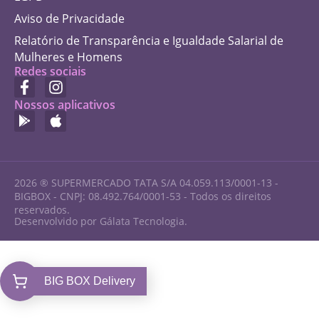
Aviso de Privacidade
Relatório de Transparência e Igualdade Salarial de
Mulheres e Homens
Redes sociais
Nossos aplicativos
2026 ® SUPERMERCADO TATA S/A 04.059.113/0001-13 -
BIGBOX - CNPJ: 08.492.764/0001-53 - Todos os direitos
reservados.
Desenvolvido por Gálata Tecnologia.
BIG BOX Delivery