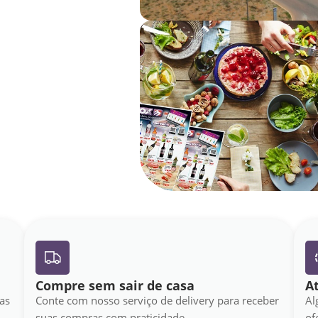
Compre sem sair de casa
A
as
Conte com nosso serviço de delivery para receber
Al
suas compras com praticidade.
of