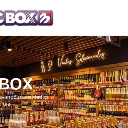
 BOX
levando praticidade,
 dia.