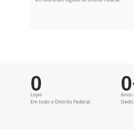
0
0
Lojas
Anos 
Em todo o Distrito Federal
Dedic