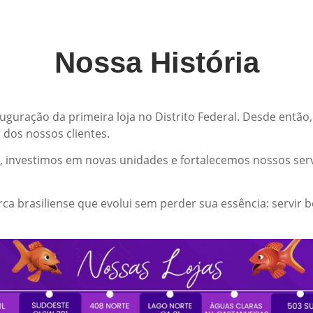
Nossa História
uguração da primeira loja no Distrito Federal. Desde ent
dos nossos clientes.
, investimos em novas unidades e fortalecemos nossos ser
 brasiliense que evolui sem perder sua essência: servir be