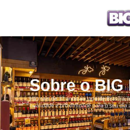
Sobre o BIG
Há mais de 37 anos ao lado de Brasília, 
qualidade e proximidade para o seu dia a