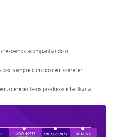
ão, crescemos acompanhando o
viços, sempre com foco em oferecer
m, oferecer bons produtos e facilitar a