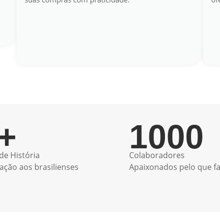
+
1000
de História
Colaboradores
ação aos brasilienses
Apaixonados pelo que f