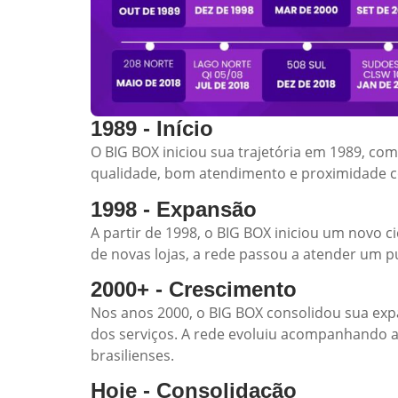
1989 - Início
O BIG BOX iniciou sua trajetória em 1989, com
qualidade, bom atendimento e proximidade co
1998 - Expansão
A partir de 1998, o BIG BOX iniciou um novo c
de novas lojas, a rede passou a atender um 
2000+ - Crescimento
Nos anos 2000, o BIG BOX consolidou sua exp
dos serviços. A rede evoluiu acompanhando a
brasilienses.
Hoje - Consolidação