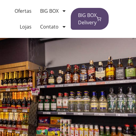
Ofertas
BIG BOX
BIG BOX
Delivery
Lojas
Contato