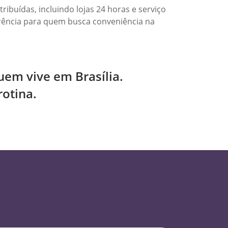
ibuídas, incluindo lojas 24 horas e serviço
erência para quem busca conveniência na
em vive em Brasília.
rotina.