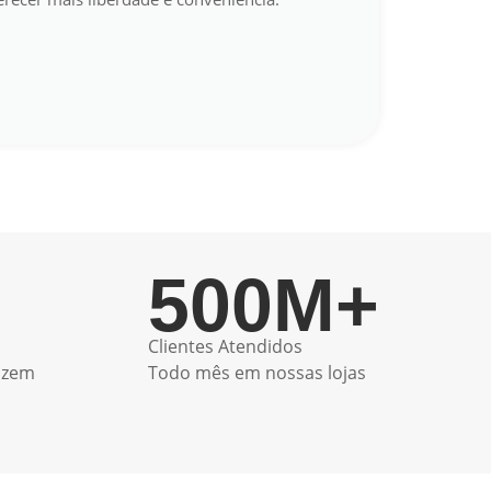
500
M+
Clientes Atendidos
azem
Todo mês em nossas lojas