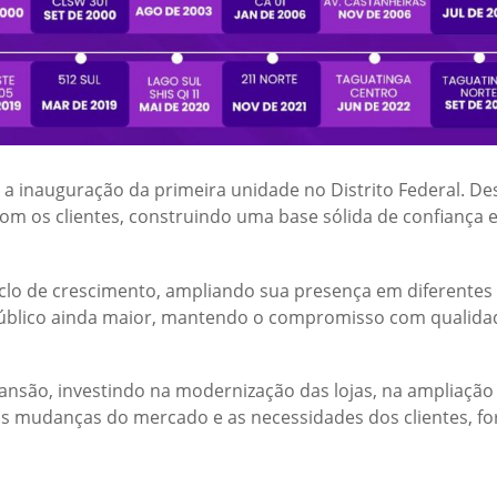
 a inauguração da primeira unidade no Distrito Federal. De
m os clientes, construindo uma base sólida de confiança 
iclo de crescimento, ampliando sua presença em diferentes 
público ainda maior, mantendo o compromisso com qualidad
ansão, investindo na modernização das lojas, na ampliação
s mudanças do mercado e as necessidades dos clientes, fo