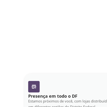
Presença em todo o DF
Estamos próximos de você, com lojas distribuíd
em diferentes regiões do Distrito Federal.